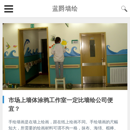
蓝爵墙绘
市场上墙体涂鸦工作室一定比墙绘公司便
宜？
手绘墙画是在墙上绘画，跟在纸上绘画不同。手绘墙画的尺幅
知大，所需要的绘画材料可谓不拘一格，抹布、海绵、棍棒、