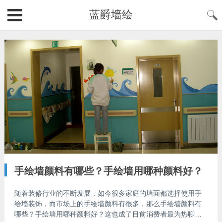
蓝爵墙绘
手绘墙颜料有哪些？手绘墙用哪种颜料好？
随着装修行业的不断发展，如今很多家庭的墙面都选择使用手
绘墙装饰，而市场上的手绘墙颜料有很多，那么手绘墙颜料有
哪些？手绘墙用哪种颜料好？这也成了目前消费者最为热聊的