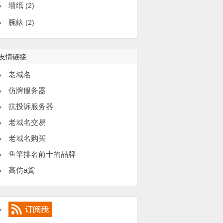
墙纸
(2)
腕錶
(2)
友情链接
老域名
仿牌服务器
抗投诉服务器
老域名交易
老域名购买
鱼竿排名前十的品牌
高仿a貨