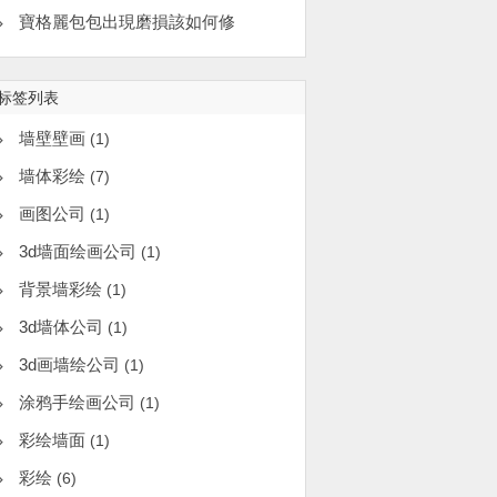
​寶格麗包包出現磨損該如何修
标签列表
墙壁壁画
(1)
墙体彩绘
(7)
画图公司
(1)
3d墙面绘画公司
(1)
背景墙彩绘
(1)
3d墙体公司
(1)
3d画墙绘公司
(1)
涂鸦手绘画公司
(1)
彩绘墙面
(1)
彩绘
(6)